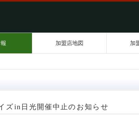
情報
加盟店地図
加
デイズin日光開催中止のお知らせ