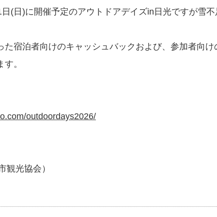
〜3月1日(日)に開催予定のアウトドアデイズin日光ですが
った宿泊者向けのキャッシュバックおよび、参加者向け
ます。
to.com/outdoordays2026/
日光市観光協会）