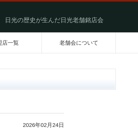
日光の歴史が生んだ日光老舗銘店会
盟店一覧
老舗会について
2026年02月24日